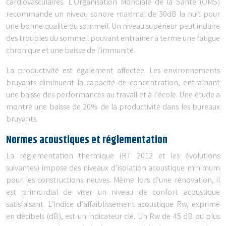
cardiovasculaires. L’Organisation Mondiale de la Santé (OMS)
recommande un niveau sonore maximal de 30dB la nuit pour
une bonne qualité du sommeil. Un niveau supérieur peut induire
des troubles du sommeil pouvant entraîner à terme une fatigue
chronique et une baisse de l’immunité.
La productivité est également affectée. Les environnements
bruyants diminuent la capacité de concentration, entraînant
une baisse des performances au travail et à l’école. Une étude a
montré une baisse de 20% de la productivité dans les bureaux
bruyants.
Normes acoustiques et réglementation
La réglementation thermique (RT 2012 et les évolutions
suivantes) impose des niveaux d’isolation acoustique minimum
pour les constructions neuves. Même lors d’une rénovation, il
est primordial de viser un niveau de confort acoustique
satisfaisant. L’indice d’affaiblissement acoustique Rw, exprimé
en décibels (dB), est un indicateur clé. Un Rw de 45 dB ou plus