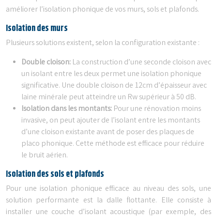
améliorer l’isolation phonique de vos murs, sols et plafonds.
Isolation des murs
Plusieurs solutions existent, selon la configuration existante :
Double cloison:
La construction d’une seconde cloison avec
un isolant entre les deux permet une isolation phonique
significative. Une double cloison de 12cm d’épaisseur avec
laine minérale peut atteindre un Rw supérieur à 50 dB.
Isolation dans les montants:
Pour une rénovation moins
invasive, on peut ajouter de l’isolant entre les montants
d’une cloison existante avant de poser des plaques de
placo phonique. Cette méthode est efficace pour réduire
le bruit aérien.
Isolation des sols et plafonds
Pour une isolation phonique efficace au niveau des sols, une
solution performante est la dalle flottante. Elle consiste à
installer une couche d’isolant acoustique (par exemple, des