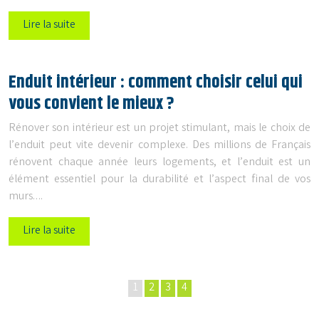
Lire la suite
Enduit intérieur : comment choisir celui qui
vous convient le mieux ?
Rénover son intérieur est un projet stimulant, mais le choix de
l’enduit peut vite devenir complexe. Des millions de Français
rénovent chaque année leurs logements, et l’enduit est un
élément essentiel pour la durabilité et l’aspect final de vos
murs….
Lire la suite
1
2
3
4