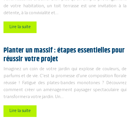
de votre habitation, un toit terrasse est une invitation à la
détente, à la convivialité et…
Lire la suite
Planter un massif : étapes essentielles pour
réussir votre projet
Imaginez un coin de votre jardin qui explose de couleurs, de
parfums et de vie. C’est la promesse d’une composition florale
réussie ! Fatigué des plates-bandes monotones ? Découvrez
comment créer un aménagement paysager spectaculaire qui
transformera votre jardin. Un…
Lire la suite