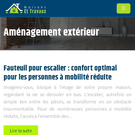
Aménagement extérieur
Fauteuil pour escalier : confort optimal
pour les personnes à mobilité réduite
Imaginez-vous, bloqué à l’étage de votre propre maison,
regardant la vie se dérouler en bas. L’escalier, autrefois un
simple lien entre les pièces, se transforme en un obstacle
insurmontable. Pour de nombreuses personnes à mobilité
réduite, l’accès à l’ensemble des…
Lire la suite