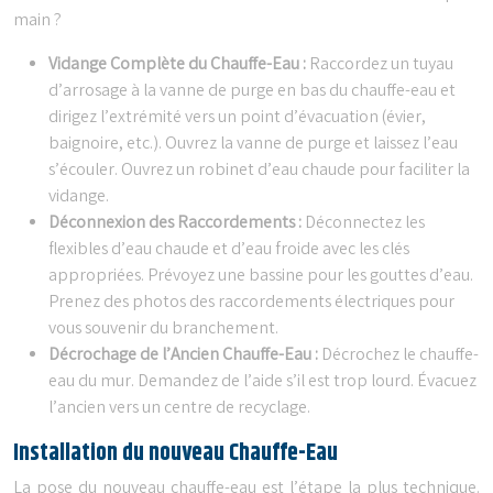
main ?
Vidange Complète du Chauffe-Eau :
Raccordez un tuyau
d’arrosage à la vanne de purge en bas du chauffe-eau et
dirigez l’extrémité vers un point d’évacuation (évier,
baignoire, etc.). Ouvrez la vanne de purge et laissez l’eau
s’écouler. Ouvrez un robinet d’eau chaude pour faciliter la
vidange.
Déconnexion des Raccordements :
Déconnectez les
flexibles d’eau chaude et d’eau froide avec les clés
appropriées. Prévoyez une bassine pour les gouttes d’eau.
Prenez des photos des raccordements électriques pour
vous souvenir du branchement.
Décrochage de l’Ancien Chauffe-Eau :
Décrochez le chauffe-
eau du mur. Demandez de l’aide s’il est trop lourd. Évacuez
l’ancien vers un centre de recyclage.
Installation du nouveau Chauffe-Eau
La pose du nouveau chauffe-eau est l’étape la plus technique.