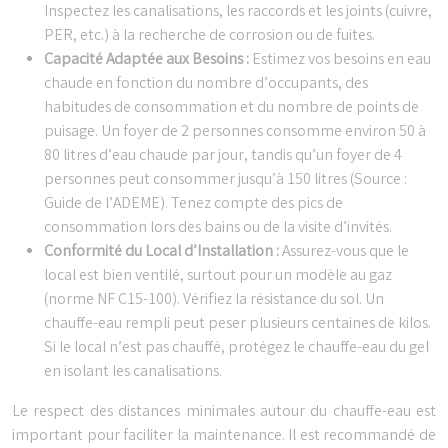
Inspectez les canalisations, les raccords et les joints (cuivre,
PER, etc.) à la recherche de corrosion ou de fuites.
Capacité Adaptée aux Besoins :
Estimez vos besoins en eau
chaude en fonction du nombre d’occupants, des
habitudes de consommation et du nombre de points de
puisage. Un foyer de 2 personnes consomme environ 50 à
80 litres d’eau chaude par jour, tandis qu’un foyer de 4
personnes peut consommer jusqu’à 150 litres (Source :
Guide de l’ADEME). Tenez compte des pics de
consommation lors des bains ou de la visite d’invités.
Conformité du Local d’Installation :
Assurez-vous que le
local est bien ventilé, surtout pour un modèle au gaz
(norme NF C15-100). Vérifiez la résistance du sol. Un
chauffe-eau rempli peut peser plusieurs centaines de kilos.
Si le local n’est pas chauffé, protégez le chauffe-eau du gel
en isolant les canalisations.
Le respect des distances minimales autour du chauffe-eau est
important pour faciliter la maintenance. Il est recommandé de