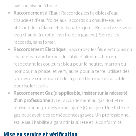
avec un niveau à bulle.
Raccordement à l’Eau :
Raccordez les flexibles d’eau
chaude et d’eau froide aux raccords du chauffe-eau en
utilisant de la filasse et de la pâte à joint. Respectez le sens
(eau chaude à droite, eau froide à gauche). Serrez les
raccords, sans forcer.
Raccordement Électrique :
Raccordez les fils électriques du
chauffe-eau aux bornes du câble d’alimentation en
respectant les couleurs : bleu pour le neutre, marron ou
noir pour la phase, et vert/jaune pour la terre. Utilisez des
bornes de connexion et de la gaine thermo-rétractable
pour isoler les fils.
Raccordement Gaz (si applicable, insister sur la nécessité
d’un professionnel) :
Le raccordement au gaz doit être
réalisé par un professionnel agréé (Qualigaz). Une fuite de
gaz peut avoir des conséquences graves. Un professionnel
est le seul habilité à garantir la sûreté et la conformité.
Mise en service et vérification