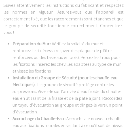
Suivez attentivement les instructions du fabricant et respectez
les normes en vigueur. Assurez-vous que l’appareil est
correctement fixé, que les raccordements sont étanches et que
le groupe de sécurité fonctionne correctement. Concentrez-
vous !
Préparation du Mur :
Vérifiez la solidité du mur et
renforcez-le si nécessaire (avec des plaques de plâtre
renforcées ou des tasseaux en bois). Percez les trous pour
les fixations. Insérez les chevilles adaptées au type de mur
et vissez les fixations.
Installation du Groupe de Sécurité (pour les chauffe-eau
électriques) :
Le groupe de sécurité protège contre les
surpressions. Vissez-le sur l’arrivée d’eau froide du chauffe-
eau en utilisant de la filasse et de la pâte à joint. Raccordez
un tuyau d’évacuation au groupe et dirigez-le vers un point
d’évacuation.
Accrochage du Chauffe-Eau :
Accrochez le nouveau chauffe-
eau aux fixations murales en veillant à ce qu’il soit de niveau