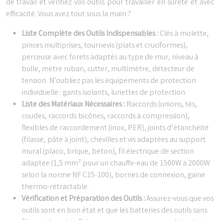
de travail et vérifiez vos outils pour travailler en sûreté et avec
efficacité. Vous avez tout sous la main ?
Liste Complète des Outils Indispensables :
Clés à molette,
pinces multiprises, tournevis (plats et cruciformes),
perceuse avec forets adaptés au type de mur, niveau à
bulle, mètre ruban, cutter, multimètre, détecteur de
tension. N’oubliez pas les équipements de protection
individuelle : gants isolants, lunettes de protection.
Liste des Matériaux Nécessaires :
Raccords (unions, tés,
coudes, raccords bicônes, raccords à compression),
flexibles de raccordement (inox, PER), joints d’étanchéité
(filasse, pâte à joint), chevilles et vis adaptées au support
mural (placo, brique, béton), fil électrique de section
adaptée (1,5 mm² pour un chauffe-eau de 1500W à 2000W
selon la norme NF C15-100), bornes de connexion, gaine
thermo-rétractable.
Vérification et Préparation des Outils :
Assurez-vous que vos
outils sont en bon état et que les batteries des outils sans