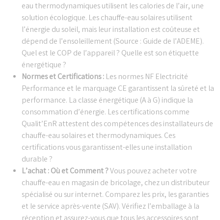
eau thermodynamiques utilisent les calories de l’air, une
solution écologique. Les chauffe-eau solaires utilisent
l’énergie du soleil, mais leur installation est coûteuse et
dépend de l’ensoleillement (Source : Guide de l’ADEME).
Quel est le COP de l’appareil ? Quelle est son étiquette
énergétique ?
Normes et Certifications :
Les normes NF Electricité
Performance et le marquage CE garantissent la sûreté et la
performance. La classe énergétique (A à G) indique la
consommation d’énergie. Les certifications comme
Qualit’EnR attestent des compétences des installateurs de
chauffe-eau solaires et thermodynamiques. Ces
certifications vous garantissent-elles une installation
durable ?
L’achat : Où et Comment ?
Vous pouvez acheter votre
chauffe-eau en magasin de bricolage, chez un distributeur
spécialisé ou sur internet. Comparez les prix, les garanties
et le service après-vente (SAV). Vérifiez l’emballage à la
réception et assurez-vous que tous les accessoires sont