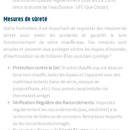
doit être remplacée régulièrement (tous les 2 à 5 ans)
selon la dureté de l’eau (Source : UFC-Que Choisir).
Mesures de sûreté
Outre l’entretien, il est important de respecter des mesures de
sûreté pour éviter les accidents et garantir le bon
fonctionnement de votre chauffe-eau. Ces mesures sont
simples et peuvent vous protéger contre les risques d’incendie,
d’électrocution ou de brûlures. Êtes-vous bien protégé ?
Protection contre le Gel :
Si votre chauffe-eau est dans un
local non chauffé, isolez les tuyaux et l’appareil avec des
matériaux isolants (laine de verre, mousse de
polyuréthane, etc.). Vous pouvez aussi installer un
thermostat antigel.
Vérification Régulière des Raccordements :
Inspectez
régulièrement les raccordements (eau, électricité) à la
recherche de fuites ou de corrosion. Remplacez les joints
ou les raccords endommagés.