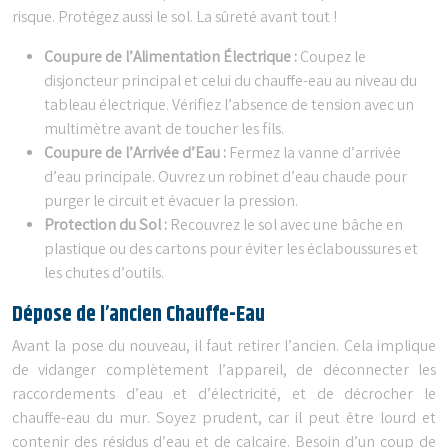
risque. Protégez aussi le sol. La sûreté avant tout !
Coupure de l’Alimentation Électrique :
Coupez le
disjoncteur principal et celui du chauffe-eau au niveau du
tableau électrique. Vérifiez l’absence de tension avec un
multimètre avant de toucher les fils.
Coupure de l’Arrivée d’Eau :
Fermez la vanne d’arrivée
d’eau principale. Ouvrez un robinet d’eau chaude pour
purger le circuit et évacuer la pression.
Protection du Sol :
Recouvrez le sol avec une bâche en
plastique ou des cartons pour éviter les éclaboussures et
les chutes d’outils.
Dépose de l’ancien Chauffe-Eau
Avant la pose du nouveau, il faut retirer l’ancien. Cela implique
de vidanger complètement l’appareil, de déconnecter les
raccordements d’eau et d’électricité, et de décrocher le
chauffe-eau du mur. Soyez prudent, car il peut être lourd et
contenir des résidus d’eau et de calcaire. Besoin d’un coup de