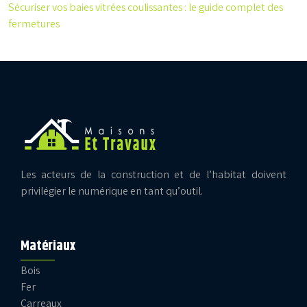
Sécuriser vos baies vitrées coulissantes : le guide complet des
fermetures
Les acteurs de la construction et de l’habitat doivent
privilégier le numérique en tant qu’outil.
Matériaux
Bois
Fer
Carreaux