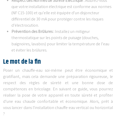
Respect des Normes de Sûreté Électrique :
Assurez-vous
que votre installation électrique est conforme aux normes
(NF C15-100) et qu’elle est équipée d’un disjoncteur
différentiel de 30 mA pour protéger contre les risques
d’électrocution.
Prévention des Brûlures :
Installez un mitigeur
thermostatique sur les points de puisage (douches,
baignoires, lavabos) pour limiter la température de l’eau
et éviter les brûlures.
Le mot de la fin
Poser un chauffe-eau soi-même peut être économique et
gratifiant, mais cela demande une préparation rigoureuse, le
respect des règles de sûreté et une bonne dose de
compétences en bricolage. En suivant ce guide, vous pourrez
réaliser la pose de votre appareil en toute sûreté et profiter
d’une eau chaude confortable et économique. Alors, prêt à
vous lancer dans l’installation chauffe-eau vertical ou horizontal
?