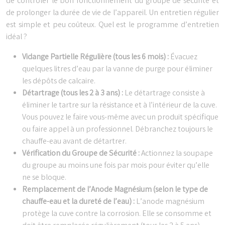
de contrôler le bon fonctionnement du groupe de sécurité et
de prolonger la durée de vie de l’appareil. Un entretien régulier
est simple et peu coûteux. Quel est le programme d’entretien
idéal ?
Vidange Partielle Régulière (tous les 6 mois) :
Évacuez
quelques litres d’eau par la vanne de purge pour éliminer
les dépôts de calcaire.
Détartrage (tous les 2 à 3 ans) :
Le détartrage consiste à
éliminer le tartre sur la résistance et à l’intérieur de la cuve.
Vous pouvez le faire vous-même avec un produit spécifique
ou faire appel à un professionnel. Débranchez toujours le
chauffe-eau avant de détartrer.
Vérification du Groupe de Sécurité :
Actionnez la soupape
du groupe au moins une fois par mois pour éviter qu’elle
ne se bloque.
Remplacement de l’Anode Magnésium (selon le type de
chauffe-eau et la dureté de l’eau) :
L’anode magnésium
protège la cuve contre la corrosion. Elle se consomme et