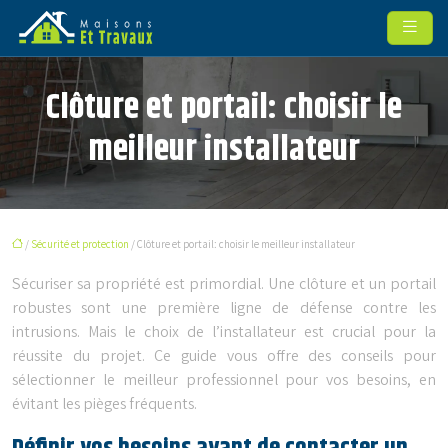
Clôture et portail: choisir le
meilleur installateur
/
Sécurité et protection
/ Clôture et portail: choisir le meilleur installateur
Sécuriser sa propriété est primordial. Une clôture et un portail
robustes sont une première ligne de défense contre les
intrusions. Mais le choix de l’installateur est crucial pour la
réussite du projet. Ce guide vous offre des conseils pour
sélectionner le meilleur professionnel pour vos besoins, en
évitant les pièges fréquents.