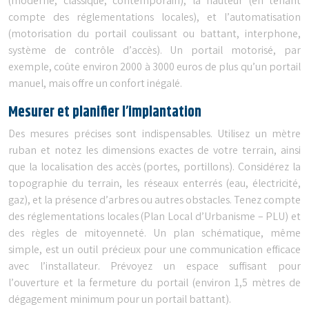
(moderne, classique, contemporain), la hauteur (en tenant
compte des réglementations locales), et l’automatisation
(motorisation du portail coulissant ou battant, interphone,
système de contrôle d’accès). Un portail motorisé, par
exemple, coûte environ 2000 à 3000 euros de plus qu’un portail
manuel, mais offre un confort inégalé.
Mesurer et planifier l’implantation
Des mesures précises sont indispensables. Utilisez un mètre
ruban et notez les dimensions exactes de votre terrain, ainsi
que la localisation des accès (portes, portillons). Considérez la
topographie du terrain, les réseaux enterrés (eau, électricité,
gaz), et la présence d’arbres ou autres obstacles. Tenez compte
des réglementations locales (Plan Local d’Urbanisme – PLU) et
des règles de mitoyenneté. Un plan schématique, même
simple, est un outil précieux pour une communication efficace
avec l’installateur. Prévoyez un espace suffisant pour
l’ouverture et la fermeture du portail (environ 1,5 mètres de
dégagement minimum pour un portail battant).